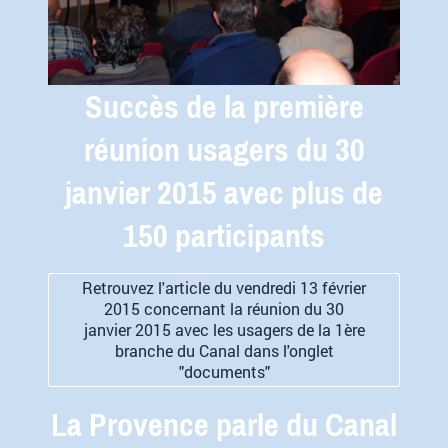
Succès de la première
réunion usagers du 30
janvier 2015 avec plus de
150 participants
Retrouvez l'article du vendredi 13 février
2015 concernant la réunion du 30
janvier 2015 avec les usagers de la 1ère
branche du Canal dans l'onglet
"documents"
La Provence parle du Canal