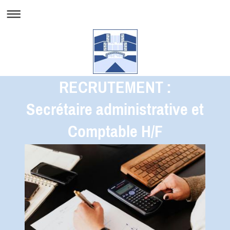
RECRUTEMENT :
Secrétaire administrative et
Comptable H/F