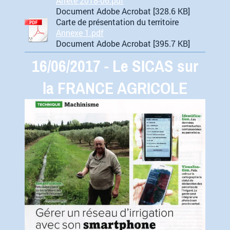
Arrêté 2018-06.pdf
Document Adobe Acrobat [328.6 KB]
Carte de présentation du territoire
Annexe 1.pdf
Document Adobe Acrobat [395.7 KB]
16/06/2017 - Le SICAS sur
la FRANCE AGRICOLE