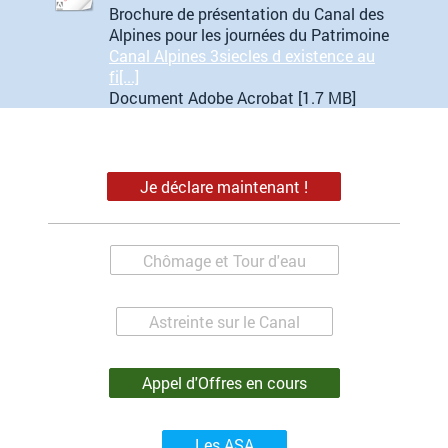
Brochure de présentation du Canal des
Alpines pour les journées du Patrimoine
Canal Alpines 3siecles d existence au
fi[...]
Document Adobe Acrobat [1.7 MB]
Je déclare maintenant !
Chômage et Tour d'eau
Astreinte sur le Canal
Appel d'Offres en cours
Les ASA