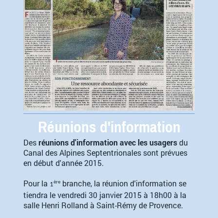
Réunions d'information
Des
réunions d'information avec les usagers
du
Canal des Alpines Septentrionales sont prévues
en début d'année 2015.
Pour la
branche, la réunion d'information se
ère
1
tiendra le vendredi 30 janvier 2015 à 18h00 à la
salle Henri Rolland à Saint-Rémy de Provence.